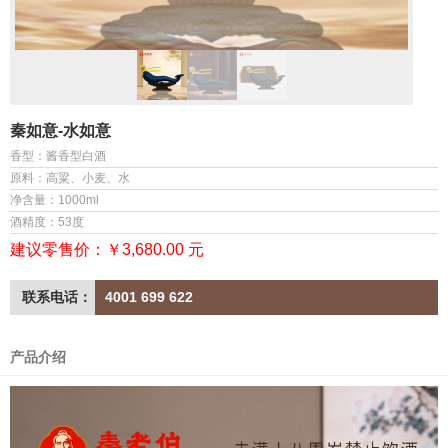
秦如意-水如意
香型：酱香型白酒
原料：高粱、小麦、水
净含量：1000ml
酒精度：53度
建议零售价：￥3,680.00 元
联系电话：
4001 699 622
产品介绍