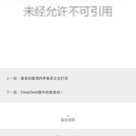
上一篇：
秦老伯酱酒跨界春星文化打造
下一篇：
DeepSeek眼中的秦老伯！
返回顶部