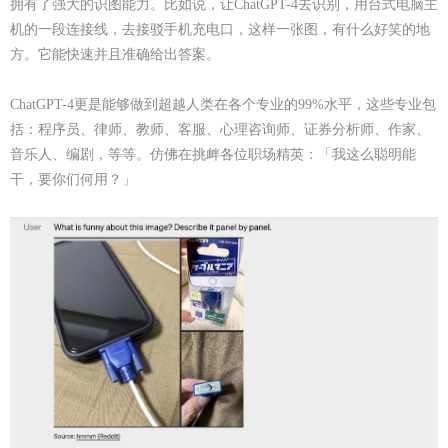
拥有
了
强大的识图能力
。比如说，让
ChatGPT-4去识别，用台式电脑主
机的一段连接线，去接驳手机充电口，这样一张图，有什么好笑的地
方。它能快速并且准确给出答案。
ChatGPT-4更是能够做到超越人类在各个专业的99%水平，这些专业包
括：程序员、律师、教师、客服、心理咨询师、证券分析师、作家、
音乐人、编剧，等等。仿佛在挑衅各位职场精英：「我这么聪明能
干，要你们何用？」