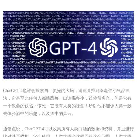
ChatGPT-4也许会搜索自己灵光的大脑，迅速查找到秦老伯小气品酒
法，它甚至比任何人都熟悉每一口该喝多少，该停留多久，但是它有
一个致命的缺陷：该死，它没有人类的味觉！所以他不能像人类一般
去体验酒中的乐趣，以及酒中的风云。
通俗点说，
ChatGPT-4可以收集所有人类白酒的数据和资料，并且进行
比对甚至模拟，它会猜想，人类大概会这样回答这个问题，人类大概