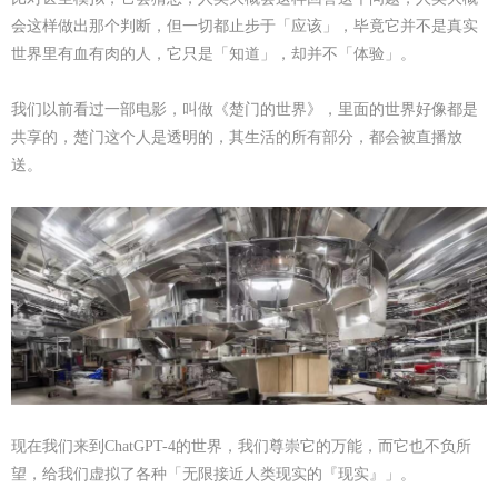
会这样做出那个判断，但一切都止步于「应该」，毕竟它并不是真实
世界里有血有肉的人，它只是「知道」，却并不「体验」。
我们以前看过一部电影，叫做《楚门的世界》，里面的世界好像都是
共享的，楚门这个人是透明的，其生活的所有部分，都会被直播放
送。
现在我们来到
ChatGPT-4的世界，我们尊崇它的万能，而它也不负所
望，给我们虚拟了各种「无限接近人类现实的『现实』」。