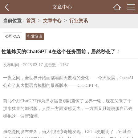
文章中心
当前位置：
首页
>
文章中心
>
行业资讯
公司动态
行业资讯
性能炸天的ChatGPT-4在这个任务面前，居然秒怂了！
发布时间：2023-03-17 点击数：1157
一夜之间，全世界开始面临着翻天覆地的变化
——今天凌晨，OpenAI
公布了其大型语言模型的最新版本 ——ChatGPT-4。
前几个月
ChatGPT作为洪水猛兽刚刚震惊了世界一轮，现在又来了个
洪水猛兽的加强版，人类一方面深感无力，一方面又只能说服自己去
拥抱这一波新浪潮。
虽然是刚发布未久，当人们很惊奇地发现，
GPT-4
更聪明
了，它甚至