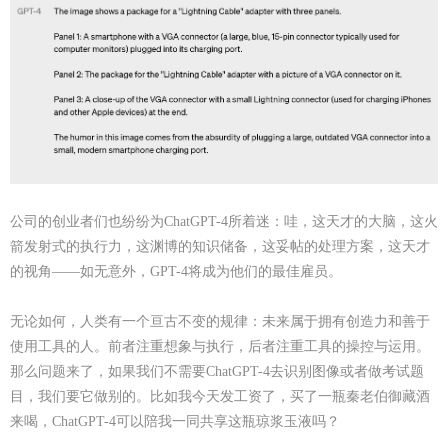
公司的创业者们也纷纷为
ChatGPT-4所着迷：哇，这天才的大脑，这火
箭发射式的执行力，这渊博的知识储备，这妥帖的处理方案，这天才
的视角——如无意外，GPT-4将成为他们的最佳雇员。
无论如何，人类有一个亘古不变的规律：未来属于拥有创造力和善于
使用工具的人。前者注重想象与执行，后者注重工具的操控与运用。
那么问题来了，如果我们不需要
ChatGPT-4去识别图像或者做考试题
目，我们要它做别的。比如我今天发工资了，买了一瓶秦老伯御藏酒
来喝，ChatGPT-4可以陪我一同共享这瓶琼浆玉液吗？