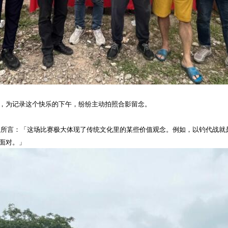
，为记录这个快乐的下午，纷纷主动拍照合影留念。
生所言：「
这场比赛
极大
体现了传统文化里的某些价值观念。例如，以钓代战
就
面对。
」