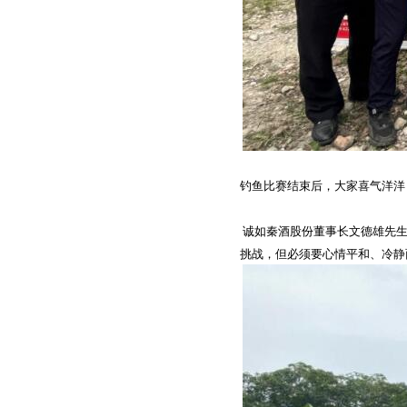
钓鱼
比赛
结束后
，大家喜气洋洋
诚如秦酒股份董事长文德雄先
挑战，但必须要心情平和、冷静