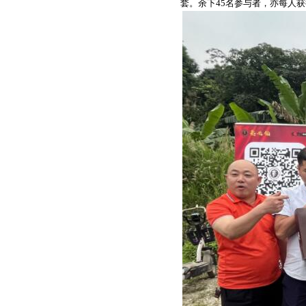
套。余下45名参与者，亦每人获得