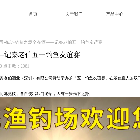
首页
关于我们
产品中心
首页
关于我们
产品中心
司动态
>
钓翁之意全在酒——记秦老伯五一钓鱼友谊赛
—记秦老伯五一钓鱼友谊赛
:00 点击数：2081
秦老伯酒业（深圳）有限公司赞助举办的「五一钓鱼友谊赛」在景色宜人的双
者同池竞技，
各自使出独门绝招，大有一决高下之势。