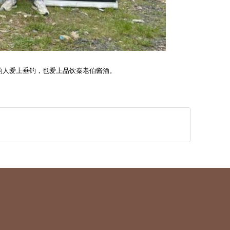
的人爱上垂钓，也爱上品饮秦老伯酱酒。