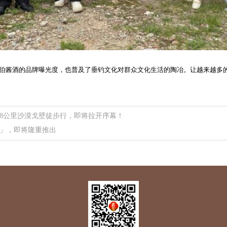
伯酱酒的品牌曝光度，也普及了
垂钓文化
对群众文化生活的陶冶。让越来越多
08公里沙漠戈壁徒步行，即将拉开序幕！
」，即将隆重推出