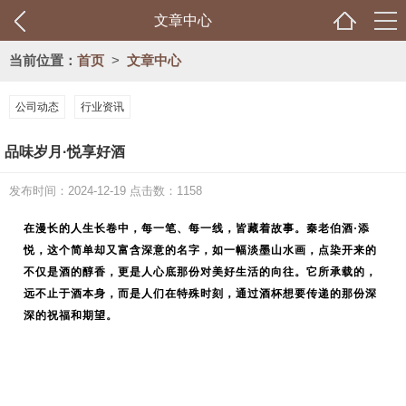
文章中心
当前位置：
首页
>
文章中心
公司动态
行业资讯
品味岁月·悦享好酒
发布时间：2024-12-19 点击数：1158
在漫长的人生长卷中，每一笔、每一线，皆藏着故事。秦老伯酒·添
悦，这个简单却又富含深意的名字，如一幅淡墨山水画，点染开来的
不仅是酒的醇香，更是人心底那份对美好生活的向往。它所承载的，
远不止于酒本身，而是人们在特殊时刻，通过酒杯想要传递的那份深
深的祝福和期望。