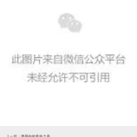
上一篇：
酒局中的意外之喜