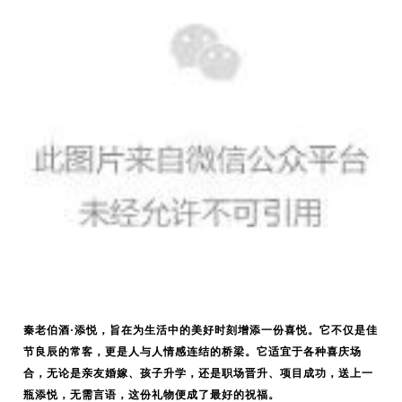
秦老伯酒·添悦，旨在为生活中的美好时刻增添一份喜悦。它不仅是佳
节良辰的常客，更是人与人情感连结的桥梁。它适宜于各种喜庆场
合，无论是亲友婚嫁、孩子升学，还是职场晋升、项目成功，送上一
瓶添悦，无需言语，这份礼物便成了最好的祝福。