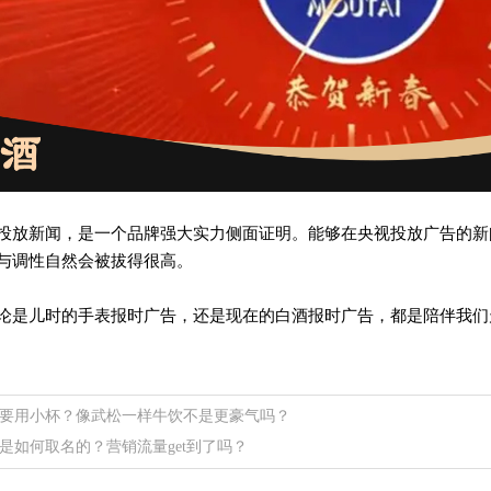
投放新闻，是一个品牌强大实力侧面证明。能够在央视投放广告的新
与调性自然会被拔得很高。
论是儿时的手表报时广告，还是现在的白酒报时广告，都是陪伴我们
要用小杯？像武松一样牛饮不是更豪气吗？
是如何取名的？营销流量get到了吗？