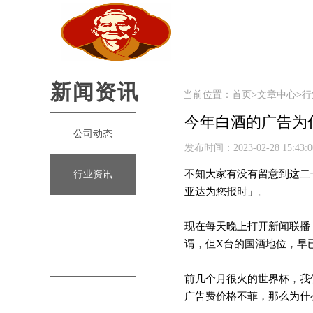
新闻资讯
当前位置：
首页
>
文章中心
>
行
今年白酒的广告为
公司动态
发布时间：2023-02-28 15:43
不知大家有没有留意到这二
行业资讯
亚达为您报时」。
现在每天晚上打开
新闻联播
谓，但
X台的国酒地位，早
前几个月很火的世界杯，我
广告费价格不菲，那么为什