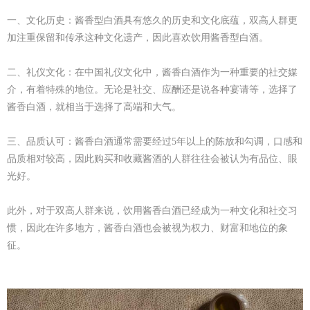
一、
文化历史：酱香型白酒具有悠久的历史和文化底蕴，双高人群更
加注重保留和传承这种文化遗产，因此喜欢饮用酱香型白酒。
二、
礼仪文化：在中国礼仪文化中，酱香白酒作为一种重要的社交媒
介，有着特殊的地位。无论是社交、应酬还是说各种宴请等，选择了
酱香白酒，就相当于选择了高端和大气。
三、
品质认可：酱香白酒通常需要经过
5年以上的陈放和勾调，口感和
品质相对较高，因此购买和收藏酱酒的人群往往会被认为有品位、眼
光好。
此外，对于双高人群来说，饮用酱香白酒已经成为一种文化和社交习
惯，因此在许多地方，酱香白酒也会被视为权力、财富和地位的象
征。