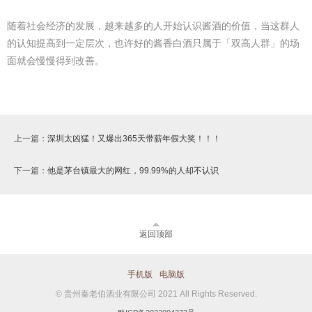
随着社会经济的发展，越来越多的人开始认识酱酒的价值，当这群人
的认知提高到一定层次，也许好的酱香白酒只属于「双高人群」的场
面就会慢慢得到改善。
上一篇：
深圳太凶猛！又爆出365天带薪年假大奖！！！
下一篇：
他是茅台镇最大的网红，99.99%的人却不认识
返回顶部
手机版
电脑版
© 贵州秦老伯酒业有限公司 2021 All Rights Reserved.