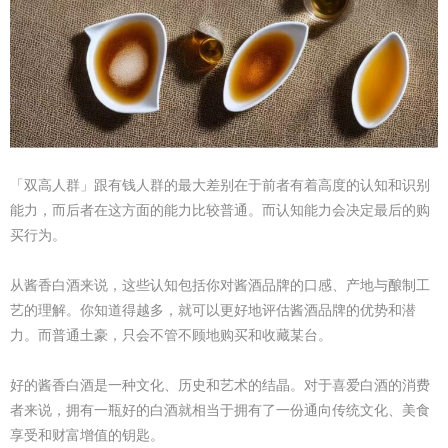
「双高人群」跟有钱人群的最大差别在于前者有着高度的认知和识别
能力，而后者在这方面的能力比较普通。而认知能力会决定最后的购
买行为。
从酱香白酒来说，这些认知包括你对酱酒品牌的口感、产地与酿制工
艺的理解。你知道得越多，就可以更好地评估酱酒品牌的优势和潜
力。而普通土豪，只会不管不顾地购买和收藏某台。
好的酱香白酒是一种文化、历史和艺术的结晶。对于喜爱白酒的消费
者来说，拥有一瓶好的白酒就相当于拥有了一份通向传统文化、美食
享受和财富增值的钥匙。