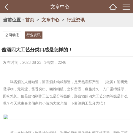
文章中心
当前位置：
首页
>
文章中心
>
行业资讯
公司动态
行业资讯
酱酒四大工艺分类口感是怎样的！
发布时间：2023-08-23 点击数：2246
喝酱酒的人都知道，酱香酒由纯粮酿造，是天然发酵产品，（微黄）透明无
悬浮物，无沉淀，酱香突出、幽雅细腻，空杯留香，幽雅持久，入口柔绵醇厚，
回味悠长。但是酱酒制作工艺也是分等级的，那酱酒的四大工艺分类等级是什么
呢？今天就由秦老伯家的小编为大家介绍一下酱酒的工艺分类吧！