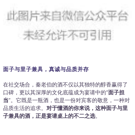
面子与里子兼具，真诚与品质并存
在社交场合，秦老伯的酒不仅以其独特的醇香赢得了
口碑，更以其深厚的文化底蕴成为宴请中的“
面子担
当
”。它既是一瓶酒，也是一份对宾客的敬意，一种对
品质生活的追求。
对于懂酒的你来说，这种面子与里
子兼具的酒，正是宴请桌上的不二之选
。