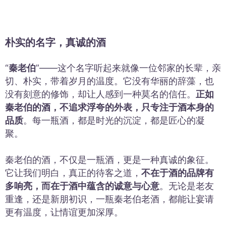
朴实的名字，真诚的酒
“
秦老伯
”——这个名字听起来就像一位邻家的长辈，亲
切、朴实，带着岁月的温度。它没有华丽的辞藻，也
没有刻意的修饰，却让人感到一种莫名的信任。
正如
秦老伯的酒，不追求浮夸的外表，只专注于酒本身的
品质
。每一瓶酒，都是时光的沉淀，都是匠心的凝
聚。
秦老伯的酒，不仅是一瓶酒，更是一种真诚的象征。
它让我们明白，真正的待客之道，
不在于酒的品牌有
多响亮，而在于酒中蕴含的诚意与心意
。无论是老友
重逢，还是新朋初识，一瓶秦老伯老酒，都能让宴请
更有温度，让情谊更加深厚。